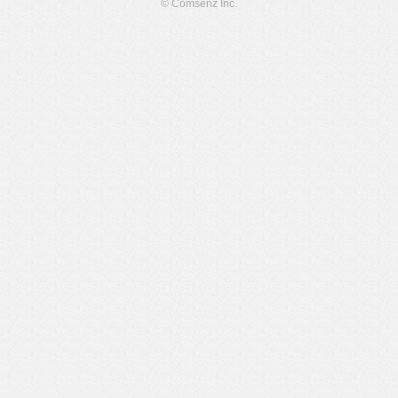
© Comsenz Inc.