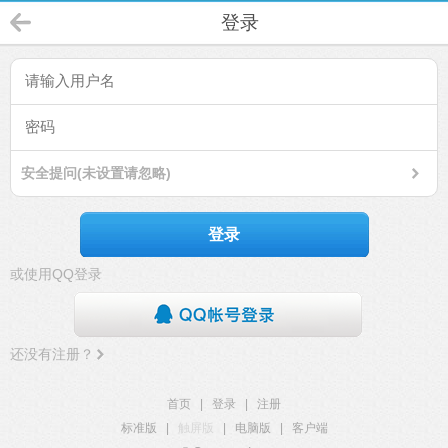
登录
安全提问(未设置请忽略)
登录
或使用QQ登录
还没有注册？
首页
|
登录
|
注册
标准版
|
触屏版
|
电脑版
|
客户端