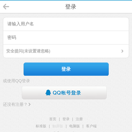
登录
安全提问(未设置请忽略)
登录
或使用QQ登录
还没有注册？
首页
|
登录
|
注册
标准版
|
触屏版
|
电脑版
|
客户端