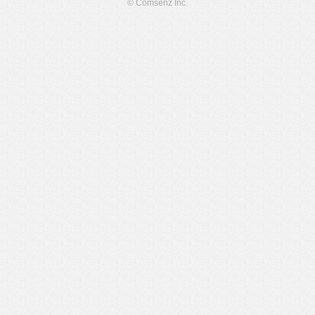
© Comsenz Inc.