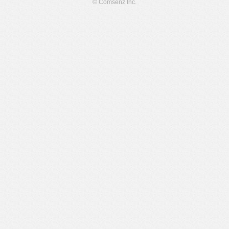
© Comsenz Inc.