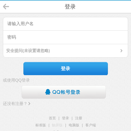
登录
安全提问(未设置请忽略)
登录
或使用QQ登录
还没有注册？
首页
|
登录
|
注册
标准版
|
触屏版
|
电脑版
|
客户端