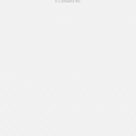
© Comsenz Inc.