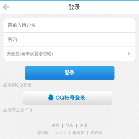
登录
安全提问(未设置请忽略)
登录
或使用QQ登录
还没有注册？
首页
|
登录
|
注册
标准版
|
触屏版
|
电脑版
|
客户端