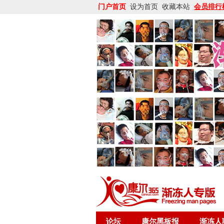
门户首页
设为首页
收藏本站
会员排行
论坛
康尔黑板报
渐冻人