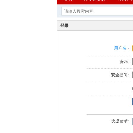
登录
用户名
密码:
安全提问:
快捷登录: