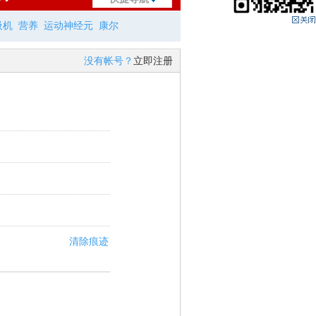
吸机
营养
运动神经元
康尔
没有帐号？
立即注册
清除痕迹