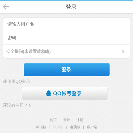
登录
安全提问(未设置请忽略)
登录
或使用QQ登录
还没有注册？
首页
|
登录
|
注册
标准版
|
触屏版
|
电脑版
|
客户端