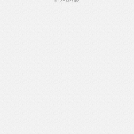
© Comsenz Inc.