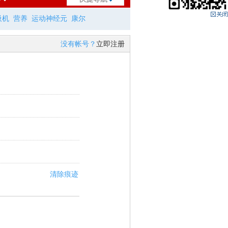
吸机
营养
运动神经元
康尔
没有帐号？
立即注册
清除痕迹