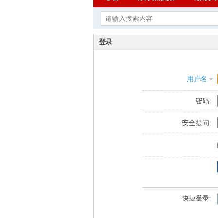
登录
用户名
密码:
安全提问:
快捷登录: