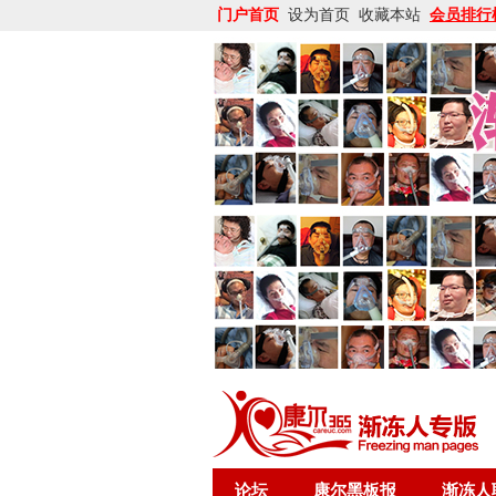
门户首页
设为首页
收藏本站
会员排行
论坛
康尔黑板报
渐冻人