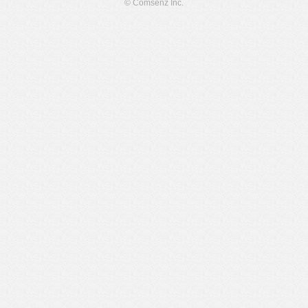
© Comsenz Inc.