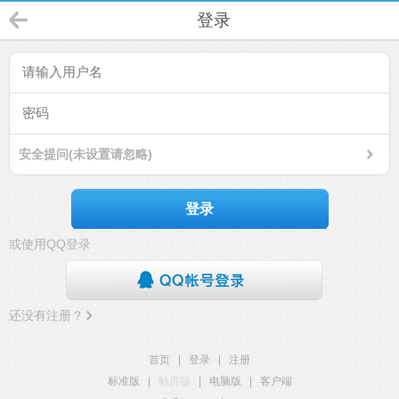
登录
安全提问(未设置请忽略)
登录
或使用QQ登录
还没有注册？
首页
|
登录
|
注册
标准版
|
触屏版
|
电脑版
|
客户端