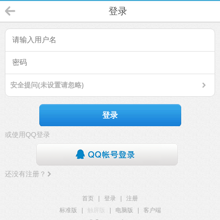
登录
安全提问(未设置请忽略)
登录
或使用QQ登录
还没有注册？
首页
|
登录
|
注册
标准版
|
触屏版
|
电脑版
|
客户端