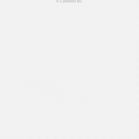
© Comsenz Inc.