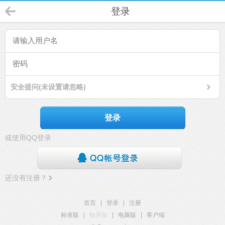
登录
安全提问(未设置请忽略)
登录
或使用QQ登录
还没有注册？
首页
|
登录
|
注册
标准版
|
触屏版
|
电脑版
|
客户端