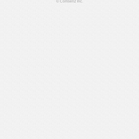
© Comsenz Inc.