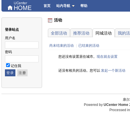
首页
站内导航
帮助
活动
登录站点
全部活动
推荐活动
同城活动
我的活
用户名
尚未结束的活动
|
已结束的活动
密码
您还没有设置居住城市。
现在就去设置
记住我
还没有相关的活动。您可以
发起一个新活动
康尔
Powered by
UCenter Home
Processed in